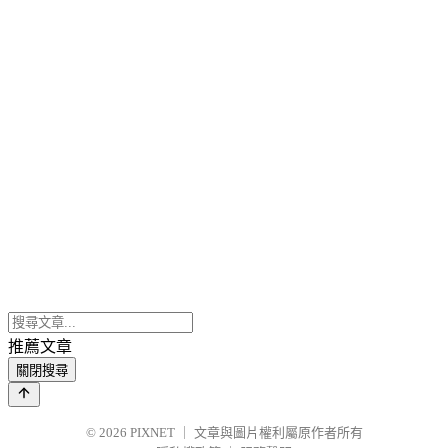
推薦文章
關閉搜尋
© 2026
PIXNET
｜
文章與圖片權利屬原作者所有